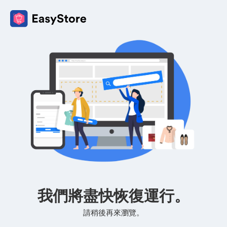
我們將盡快恢復運行。
請稍後再來瀏覽。