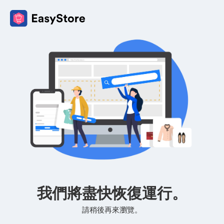
我們將盡快恢復運行。
請稍後再來瀏覽。