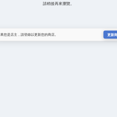
請稍後再來瀏覽。
如果您是店主，請登錄以更新您的商店。
更新