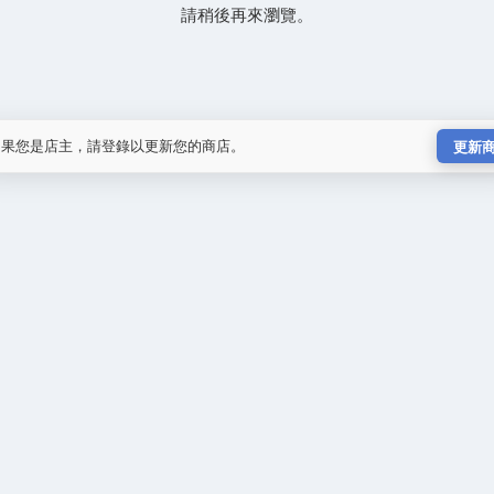
請稍後再來瀏覽。
如果您是店主，請登錄以更新您的商店。
更新